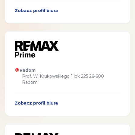
Zobacz profil biura
Radom
Prof. W. Krukowskiego 1 lok 225 26-600
Radom
Zobacz profil biura