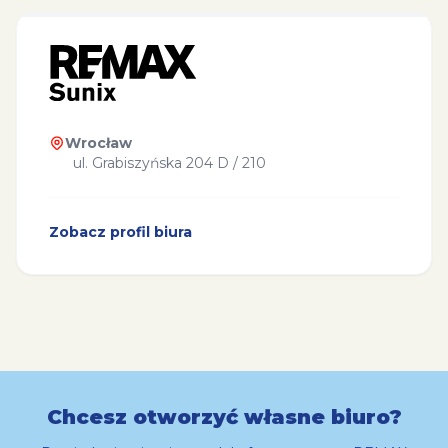
Wrocław
ul. Grabiszyńska 204 D / 210
Zobacz profil biura
Chcesz otworzyć własne biuro?