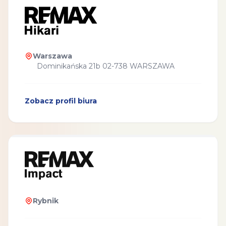
Warszawa
Dominikańska 21b 02-738 WARSZAWA
Zobacz profil biura
Rybnik