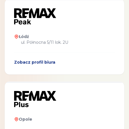
Łódź
ul. Północna 5/11 lok. 2U
Zobacz profil biura
Opole