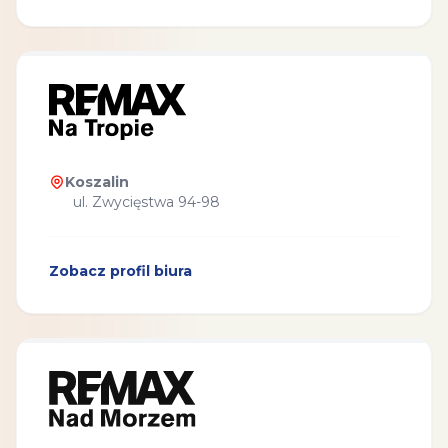
Koszalin
ul. Zwycięstwa 94-98
Zobacz profil biura