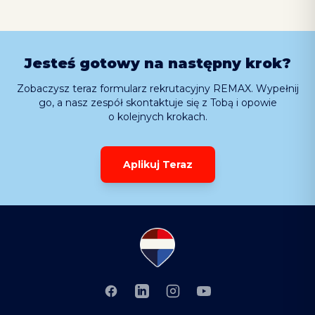
Jesteś gotowy na następny krok?
Zobaczysz teraz formularz rekrutacyjny REMAX. Wypełnij
go, a nasz zespół skontaktuje się z Tobą i opowie
o kolejnych krokach.
Aplikuj Teraz
Facebook
LinkedIn
Instagram
YouTube