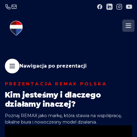
Nawigacja po prezentacji
PREZENTACJA REMAX POLSKA
Kim jesteśmy i dlaczego
działamy inaczej?
Poznaj REMAX jako markę, która stawia na współpracę,
lokalne biura i nowoczesny model działania.