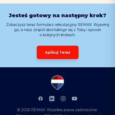
Jesteś gotowy na następny krok?
Zobaczysz teraz formularz rekrutacyjny REMAX. Wypełnij
go, a nasz zespół skontaktuje się z Tobą i opowie
o kolejnych krokach.
Aplikuj Teraz
Facebook
LinkedIn
Instagram
YouTube
©
2026
REMAX
. Wszelkie prawa zastrzeżone.