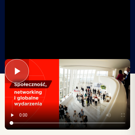
REMAX łączy agentów na całym świecie.
Organizujemy konferencje, szkolenia i lokalne
spotkania, dzięki którym możesz budować sieć
kontaktów i rozwijać karierę w branży
nieruchomości. To także możliwość wymiany
doświadczeń i poznawania najlepszych praktyk.