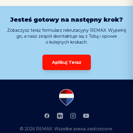
Jesteś gotowy na następny krok?
Zobaczysz teraz formularz rekrutacyjny REMAX. Wypełnij
go, a nasz zespół skontaktuje się z Tobą i opowie
o kolejnych krokach.
Aplikuj Teraz
Facebook
LinkedIn
Instagram
YouTube
©
2026
REMAX
. Wszelkie prawa zastrzeżone.