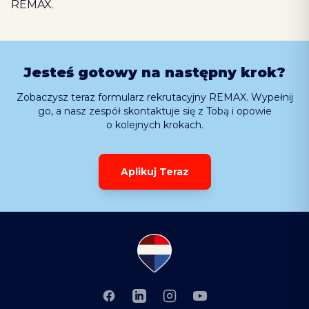
REMAX.
Jesteś gotowy na następny krok?
Zobaczysz teraz formularz rekrutacyjny REMAX. Wypełnij
go, a nasz zespół skontaktuje się z Tobą i opowie
o kolejnych krokach.
Aplikuj Teraz
Facebook
LinkedIn
Instagram
YouTube