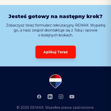
Jesteś gotowy na następny krok?
Zobaczysz teraz formularz rekrutacyjny REMAX. Wypełnij
go, a nasz zespół skontaktuje się z Tobą i opowie
o kolejnych krokach.
Aplikuj Teraz
Facebook
LinkedIn
Instagram
YouTube
©
2026
REMAX
. Wszelkie prawa zastrzeżone.