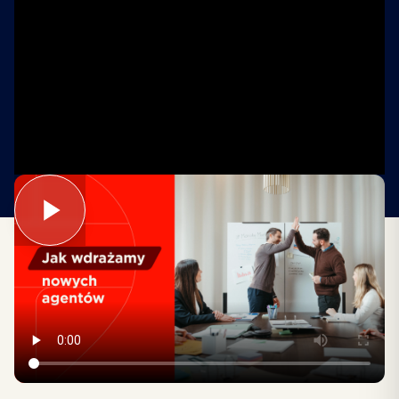
Nowi agenci są przyjmowani do programu
wdrożeniowego, który obejmuje szkolenia
produktowe, techniczne oraz sprzedażowe.
Otrzymujesz opiekę doświadczonego mentora,
dostęp do materiałów szkoleniowych i wsparcie
biura w pierwszych transakcjach.