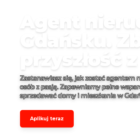
Agent nier
Gdańsku. Z
przyszłość 
Zastanawiasz się, jak zostać agentem
osób z pasją. Zapewniamy pełne wspar
sprzedawać domy i mieszkania w Gdań
Aplikuj teraz