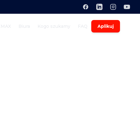
EMAX
Biura
Kogo szukamy
FAQ
Aplikuj