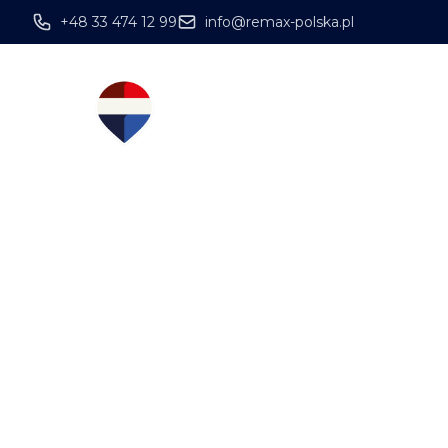
+48 33 474 12 99
info@remax-polska.pl