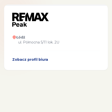
Łódź
ul. Północna 5/11 lok. 2U
Zobacz profil biura