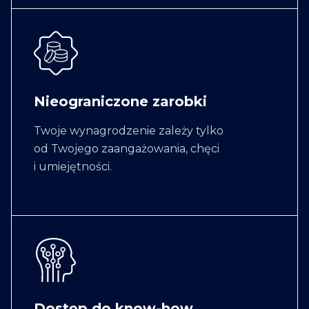
Nieograniczone zarobki
Twoje wynagrodzenie zależy tylko
od Twojego zaangażowania, chęci
i umiejętności.
Dostęp do know-how