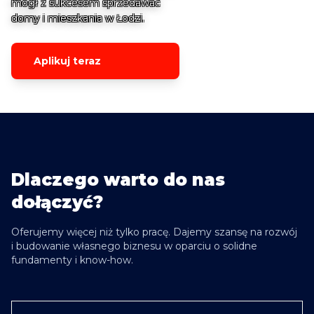
mógł z sukcesem sprzedawać
domy i mieszkania w Łodzi.
Aplikuj teraz
Dlaczego warto do nas
dołączyć?
Oferujemy więcej niż tylko pracę. Dajemy szansę na rozwój
i budowanie własnego biznesu w oparciu o solidne
fundamenty i know-how.