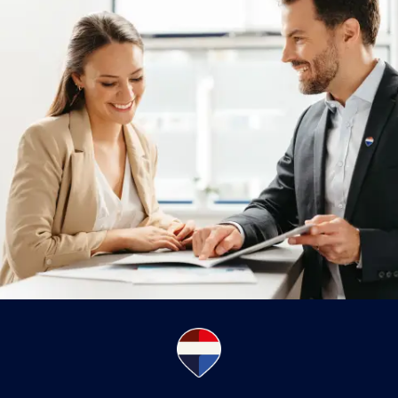
inwestycje w Łodzi cieszą się największym
zainteresowaniem kupujących.