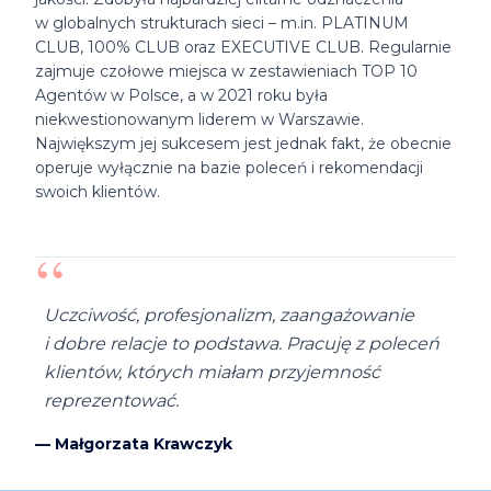
w globalnych strukturach sieci – m.in. PLATINUM
CLUB, 100% CLUB oraz EXECUTIVE CLUB. Regularnie
zajmuje czołowe miejsca w zestawieniach TOP 10
Agentów w Polsce, a w 2021 roku była
niekwestionowanym liderem w Warszawie.
Największym jej sukcesem jest jednak fakt, że obecnie
operuje wyłącznie na bazie poleceń i rekomendacji
swoich klientów.
“
Uczciwość, profesjonalizm, zaangażowanie
i dobre relacje to podstawa. Pracuję z poleceń
klientów, których miałam przyjemność
reprezentować.
—
Małgorzata Krawczyk