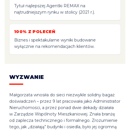
Tytuł najlepszej Agentki REMAX na
najtrudniejszym rynku w stolicy (2021 r.).
100% Z POLECEŃ
Biznes i spektakularne wyniki budowane
wyłącznie na rekomendacjach klientów.
WYZWANIE
Małgorzata wnosiła do sieci niezwykle solidny bagaż
doświadczeń – przez 9 lat pracowała jako Administrator
Nieruchomości, a przez ponad dwie dekady działała
w Zarządzie Wspólnoty Mieszkaniowej. Znała branżę
od zaplecza technicznego i formalnego. Zrozumienie
tego, jak „działają” budynki i osiedla, było jej ogromną