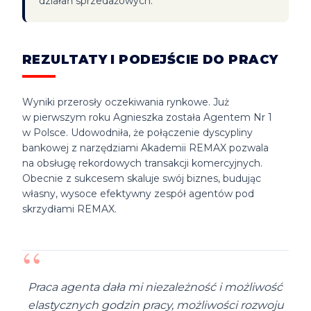
działań sprzedażowych.
REZULTATY I PODEJŚCIE DO PRACY
Wyniki przerosły oczekiwania rynkowe. Już
w pierwszym roku Agnieszka została Agentem Nr 1
w Polsce. Udowodniła, że połączenie dyscypliny
bankowej z narzędziami Akademii REMAX pozwala
na obsługę rekordowych transakcji komercyjnych.
Obecnie z sukcesem skaluje swój biznes, budując
własny, wysoce efektywny zespół agentów pod
skrzydłami REMAX.
“
Praca agenta dała mi niezależność i możliwość
elastycznych godzin pracy, możliwości rozwoju