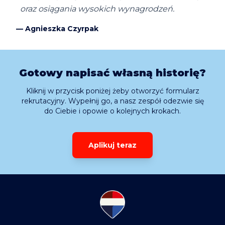
oraz osiągania wysokich wynagrodzeń.
—
Agnieszka Czyrpak
Gotowy napisać własną historię?
Kliknij w przycisk poniżej żeby otworzyć formularz
rekrutacyjny. Wypełnij go, a nasz zespół odezwie się
do Ciebie i opowie o kolejnych krokach.
Aplikuj teraz