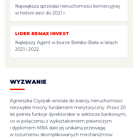
Największa sprzedaż nieruchomości komercyjnej
w historii sieci do 2021 r.
LIDER REMAX INVEST
Najlepszy Agent w biurze Bielsko-Biała w latach
2021 i 2022.
WYZWANIE
Agnieszka Czyrpak wniosła do branży nieruchomości
niezwykle mocny fundament merytoryczny. Przez 20
lat pełniła funkcje dyrektorskie w sektorze bankowym,
co w połączeniu z wykształceniem prawniczym
i dyplomem MBA dało jej unikalną przewagę
w rozumieniu skomplikowanych mechanizmów