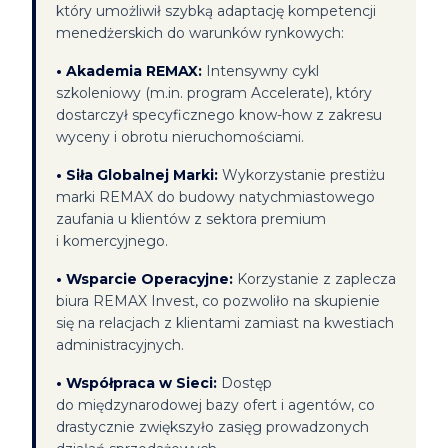
który umożliwił szybką adaptację kompetencji
menedżerskich do warunków rynkowych:
•
Akademia REMAX:
Intensywny cykl
szkoleniowy (m.in. program Accelerate), który
dostarczył specyficznego know-how z zakresu
wyceny i obrotu nieruchomościami.
•
Siła Globalnej Marki:
Wykorzystanie prestiżu
marki REMAX do budowy natychmiastowego
zaufania u klientów z sektora premium
i komercyjnego.
•
Wsparcie Operacyjne:
Korzystanie z zaplecza
biura REMAX Invest, co pozwoliło na skupienie
się na relacjach z klientami zamiast na kwestiach
administracyjnych.
•
Współpraca w Sieci:
Dostęp
do międzynarodowej bazy ofert i agentów, co
drastycznie zwiększyło zasięg prowadzonych