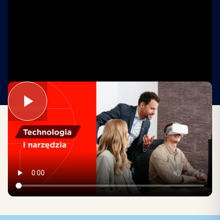
Działamy z wykorzystaniem nowoczesnych
narzędzi CRM, systemów marketingowych
i platform do zarządzania ofertami. Oferujemy
także wsparcie w tworzeniu wizualizacji, reklam
internetowych i komunikacji z klientami, dzięki
czemu praca jest szybsza i bardziej efektywna.