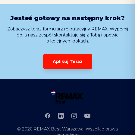
Jesteś gotowy na następny krok?
Zobaczysz teraz formularz rekrutacyjny REMAX. Wypełnij
go, a nasz zespół skontaktuje się z Tobą i opowie
o kolejnych krokach.
Aplikuj Teraz
Facebook
LinkedIn
Instagram
YouTube
©
2026
REMAX Best Warszawa
. Wszelkie prawa