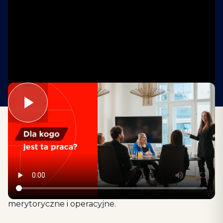
Praca agenta REMAX jest dla osób, które chcą
pracować samodzielnie, ale w zespole. Szukamy
ludzi z nastawieniem na działania,
komunikatywnych, odpowiedzialnych i gotowych
uczyć się rynku nieruchomości. Nie musisz mieć
doświadczenia — zapewniamy wsparcie
merytoryczne i operacyjne.