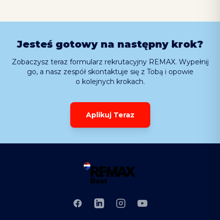
Jesteś gotowy na następny krok?
Zobaczysz teraz formularz rekrutacyjny REMAX. Wypełnij
go, a nasz zespół skontaktuje się z Tobą i opowie
o kolejnych krokach.
Aplikuj Teraz
Facebook
LinkedIn
Instagram
YouTube