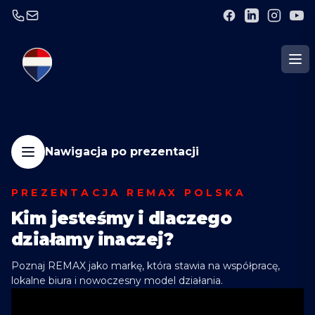
Nawigacja po prezentacji
PREZENTACJA REMAX POLSKA
Kim jesteśmy i dlaczego
działamy inaczej?
Poznaj REMAX jako markę, która stawia na współpracę,
lokalne biura i nowoczesny model działania.