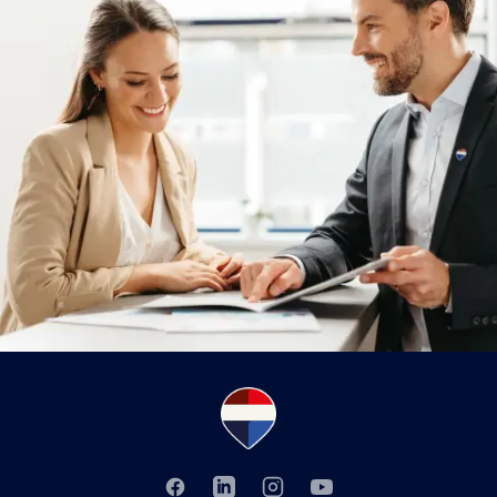
zainteresowaniem kupujących.
Facebook
LinkedIn
Instagram
YouTube