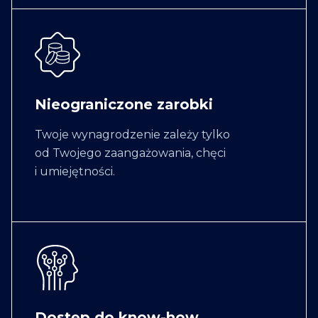
Nieograniczone zarobki
Twoje wynagrodzenie zależy tylko
od Twojego zaangażowania, chęci
i umiejętności.
Dostęp do know-how