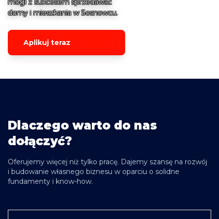
mógł z sukcesem sprzedawać
domy i mieszkania w Sosnowcu.
Aplikuj teraz
Dlaczego warto do nas
dołączyć?
Oferujemy więcej niż tylko pracę. Dajemy szansę na rozwój
i budowanie własnego biznesu w oparciu o solidne
fundamenty i know-how.