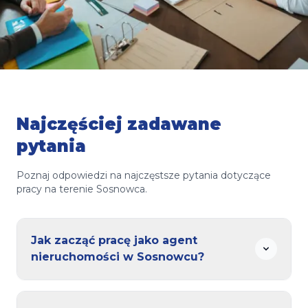
Najczęściej zadawane
pytania
Poznaj odpowiedzi na najczęstsze pytania dotyczące
pracy na terenie Sosnowca.
Jak zacząć pracę jako agent
nieruchomości w Sosnowcu?
To proste! Wybierz jedno z naszych lokalnych biur